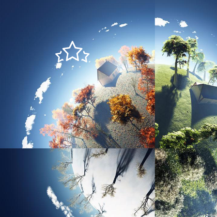
丰富经验
擅
团队熟悉省及地方环境主管部门的管理需求，了
水
解环境保护相关法律法规、环保政策，承担了多
个政府部门的技术咨询服务，拥有丰富的政府咨
询项目经验。