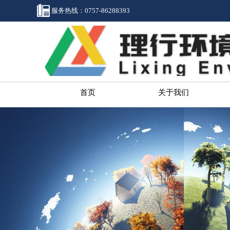
服务热线：
0757-86288393
首页
关于我们