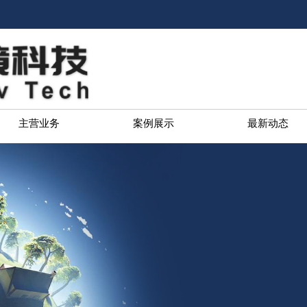
主营业务
案例展示
最新动态